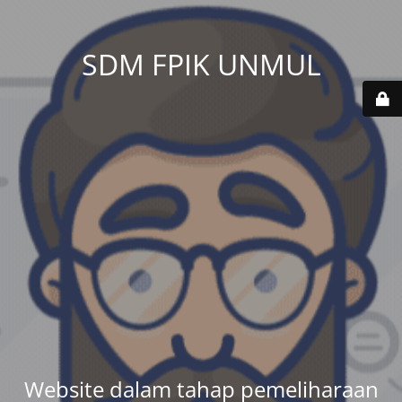
SDM FPIK UNMUL
Website dalam tahap pemeliharaan